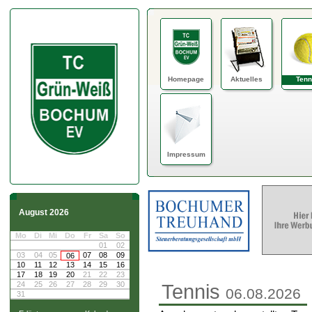
Homepage
Aktuelles
Tenn
Impressum
August 2026
Mo
Di
Mi
Do
Fr
Sa
So
01
02
03
04
05
07
08
09
06
10
11
12
13
14
15
16
17
18
19
20
21
22
23
24
25
26
27
28
29
30
Tennis
06.08.2026
31