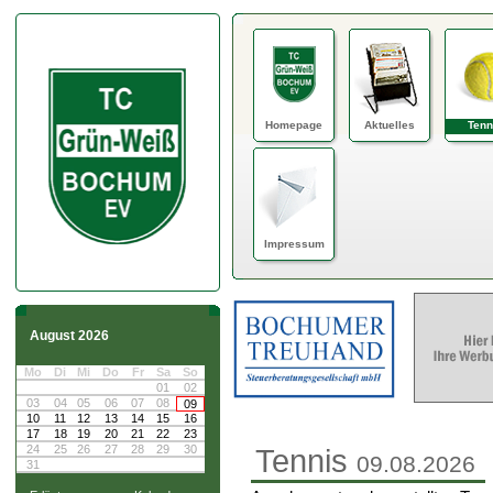
Homepage
Aktuelles
Tenn
Impressum
August 2026
Mo
Di
Mi
Do
Fr
Sa
So
01
02
03
04
05
06
07
08
09
10
11
12
13
14
15
16
17
18
19
20
21
22
23
24
25
26
27
28
29
30
Tennis
09.08.2026
31