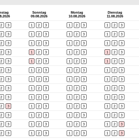
mstag
Sonntag
Montag
Dienstag
8.2026
09.08.2026
10.08.2026
11.08.2026
2
3
1
2
3
1
2
3
1
2
3
2
3
1
2
3
1
2
3
1
2
3
2
3
1
2
3
1
2
3
1
2
3
2
3
1
2
3
1
2
3
1
2
3
2
3
1
2
3
1
2
3
1
2
3
2
3
1
2
3
1
2
3
1
2
3
2
3
1
2
3
1
2
3
1
2
3
2
3
1
2
3
1
2
3
1
2
3
2
3
1
2
3
1
2
3
1
2
3
2
3
1
2
3
1
2
3
1
2
3
2
3
1
2
3
1
2
3
1
2
3
2
3
1
2
3
1
2
3
1
2
3
2
3
1
2
3
1
2
3
1
2
3