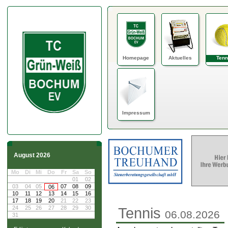
Homepage
Aktuelles
Tenn
Impressum
August 2026
Mo
Di
Mi
Do
Fr
Sa
So
01
02
03
04
05
07
08
09
06
10
11
12
13
14
15
16
17
18
19
20
21
22
23
24
25
26
27
28
29
30
Tennis
06.08.2026
31