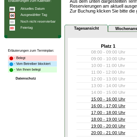
Erläuterungen zum Kalender:
Aus dem unten dargestellten Term
Reservierungen am aktuell ausge
Aktuelles Datum
00
Zur Buchung klicken Sie bitte die
Ausgewählter Tag
00
Noch nicht reservierbar
00
Feiertag
Tagesansicht
00
Wochenans
Platz 1
Erläuterungen zum Terminplan:
08:00 - 09:00 Uhr
- Belegt
09:00 - 10:00 Uhr
- Vom Betreiber blockiert
10:00 - 11:00 Uhr
- Von Ihnen belegt
11:00 - 12:00 Uhr
Datenschutz
12:00 - 13:00 Uhr
13:00 - 14:00 Uhr
14:00 - 15:00 Uhr
15:00 - 16:00 Uhr
16:00 - 17:00 Uhr
17:00 - 18:00 Uhr
18:00 - 19:00 Uhr
19:00 - 20:00 Uhr
20:00 - 21:00 Uhr