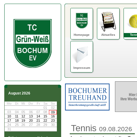
Homepage
Aktuelles
Tenn
Impressum
August 2026
Mo
Di
Mi
Do
Fr
Sa
So
01
02
03
04
05
06
07
08
09
10
11
12
13
14
15
16
17
18
19
20
21
22
23
24
25
26
27
28
29
30
Tennis
09.08.2026
31