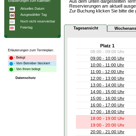
Erläuterungen zum Kalender:
Aus dem unten dargestellten Term
Reservierungen am aktuell ausge
Aktuelles Datum
00
Zur Buchung klicken Sie bitte die
Ausgewählter Tag
00
Noch nicht reservierbar
00
Feiertag
Tagesansicht
00
Wochenans
Platz 1
Erläuterungen zum Terminplan:
08:00 - 09:00 Uhr
- Belegt
09:00 - 10:00 Uhr
- Vom Betreiber blockiert
10:00 - 11:00 Uhr
- Von Ihnen belegt
11:00 - 12:00 Uhr
Datenschutz
12:00 - 13:00 Uhr
13:00 - 14:00 Uhr
14:00 - 15:00 Uhr
15:00 - 16:00 Uhr
16:00 - 17:00 Uhr
17:00 - 18:00 Uhr
18:00 - 19:00 Uhr
19:00 - 20:00 Uhr
20:00 - 21:00 Uhr