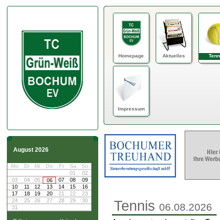
Homepage
Aktuelles
Tenn
Impressum
August 2026
Mo
Di
Mi
Do
Fr
Sa
So
01
02
03
04
05
07
08
09
06
10
11
12
13
14
15
16
17
18
19
20
21
22
23
24
25
26
27
28
29
30
Tennis
06.08.2026
31