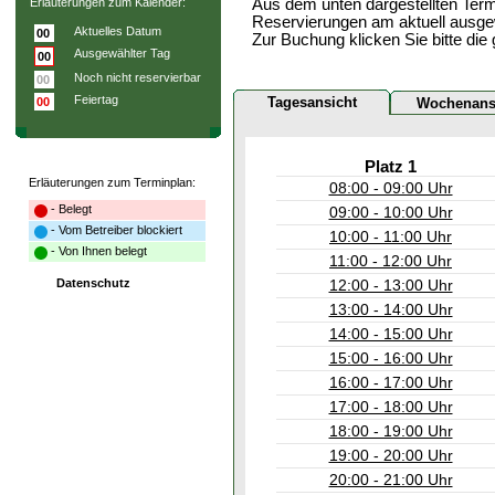
Erläuterungen zum Kalender:
Aus dem unten dargestellten Term
Reservierungen am aktuell ausge
Aktuelles Datum
00
Zur Buchung klicken Sie bitte die
Ausgewählter Tag
00
Noch nicht reservierbar
00
Feiertag
Tagesansicht
00
Wochenans
Platz 1
Erläuterungen zum Terminplan:
08:00 - 09:00 Uhr
- Belegt
09:00 - 10:00 Uhr
- Vom Betreiber blockiert
10:00 - 11:00 Uhr
- Von Ihnen belegt
11:00 - 12:00 Uhr
Datenschutz
12:00 - 13:00 Uhr
13:00 - 14:00 Uhr
14:00 - 15:00 Uhr
15:00 - 16:00 Uhr
16:00 - 17:00 Uhr
17:00 - 18:00 Uhr
18:00 - 19:00 Uhr
19:00 - 20:00 Uhr
20:00 - 21:00 Uhr