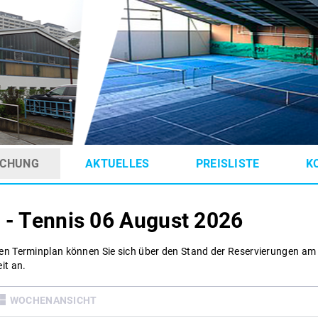
CHUNG
AKTUELLES
PREISLISTE
K
 - Tennis
06 August 2026
en Terminplan können Sie sich über den Stand der Reservierungen am
it an.
WOCHENANSICHT