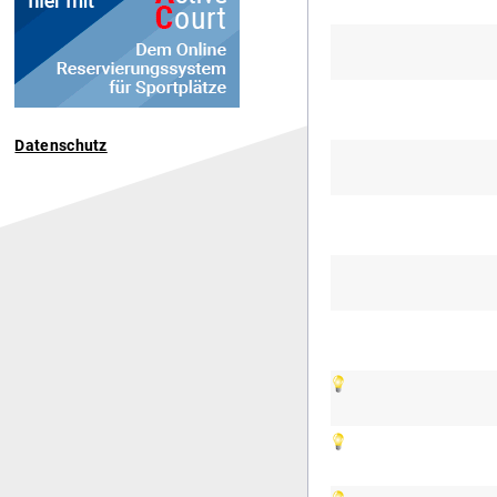
Datenschutz