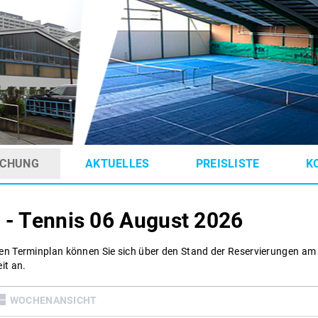
CHUNG
AKTUELLES
PREISLISTE
K
 - Tennis
06 August 2026
en Terminplan können Sie sich über den Stand der Reservierungen am
it an.
WOCHENANSICHT