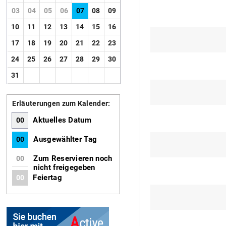
03
04
05
06
07
08
09
10
11
12
13
14
15
16
17
18
19
20
21
22
23
24
25
26
27
28
29
30
31
Erläuterungen zum Kalender:
Aktuelles Datum
00
Ausgewählter Tag
00
Zum Reservieren noch
00
nicht freigegeben
Feiertag
00