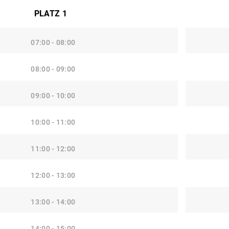
PLATZ 1
07:00 - 08:00
08:00 - 09:00
09:00 - 10:00
10:00 - 11:00
11:00 - 12:00
12:00 - 13:00
13:00 - 14:00
14:00 - 15:00