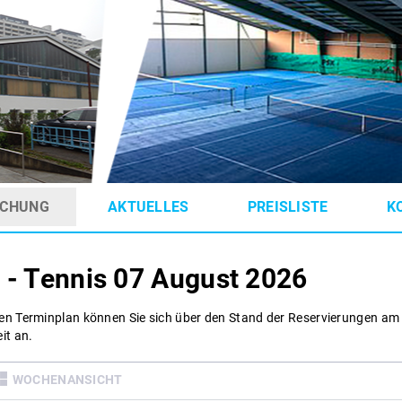
CHUNG
AKTUELLES
PREISLISTE
K
 - Tennis
07 August 2026
en Terminplan können Sie sich über den Stand der Reservierungen am
it an.
WOCHENANSICHT