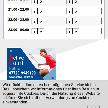
1
2
1
2
1
21:00 - 22:00
1
2
1
2
1
22:00 - 23:00
1
2
1
2
1
23:00 - 00:00
1
2
1
2
1
Wir möchten Ihnen den bestmöglichen Service bieten.
Dazu speichern wir Informationen über Ihren Besuch in
Datenschutz
sogenannte Cookies. Durch die Nutzung dieser Website
erklären Sie sich mit der Verwendung von Cookies
einverstanden.
Entwickelt von
Forumedia
®