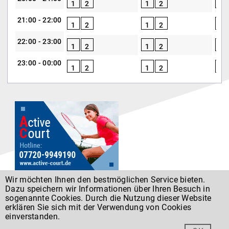
1
2
1
2
1
21:00 - 22:00
1
2
1
2
1
22:00 - 23:00
1
2
1
2
1
23:00 - 00:00
1
2
1
2
1
Wir möchten Ihnen den bestmöglichen Service bieten.
Dazu speichern wir Informationen über Ihren Besuch in
Datenschutz
sogenannte Cookies. Durch die Nutzung dieser Website
erklären Sie sich mit der Verwendung von Cookies
einverstanden.
Entwickelt von
Forumedia
®