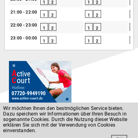
1
2
1
2
1
21:00 - 22:00
1
2
1
2
1
22:00 - 23:00
1
2
1
2
1
23:00 - 00:00
1
2
1
2
1
Wir möchten Ihnen den bestmöglichen Service bieten.
Dazu speichern wir Informationen über Ihren Besuch in
Datenschutz
sogenannte Cookies. Durch die Nutzung dieser Website
erklären Sie sich mit der Verwendung von Cookies
einverstanden.
Entwickelt von
Forumedia
®