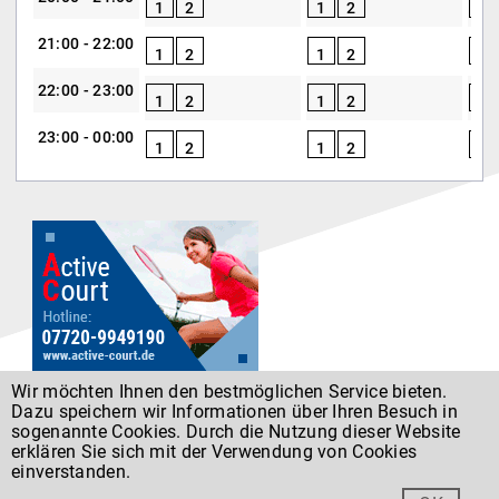
1
2
1
2
1
21:00 - 22:00
1
2
1
2
1
22:00 - 23:00
1
2
1
2
1
23:00 - 00:00
1
2
1
2
1
Wir möchten Ihnen den bestmöglichen Service bieten.
Dazu speichern wir Informationen über Ihren Besuch in
Datenschutz
sogenannte Cookies. Durch die Nutzung dieser Website
erklären Sie sich mit der Verwendung von Cookies
einverstanden.
Entwickelt von
Forumedia
®