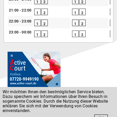
1
2
1
2
1
21:00 - 22:00
1
2
1
2
1
22:00 - 23:00
1
2
1
2
1
23:00 - 00:00
1
2
1
2
1
Wir möchten Ihnen den bestmöglichen Service bieten.
Dazu speichern wir Informationen über Ihren Besuch in
Datenschutz
sogenannte Cookies. Durch die Nutzung dieser Website
erklären Sie sich mit der Verwendung von Cookies
einverstanden.
Entwickelt von
Forumedia
®