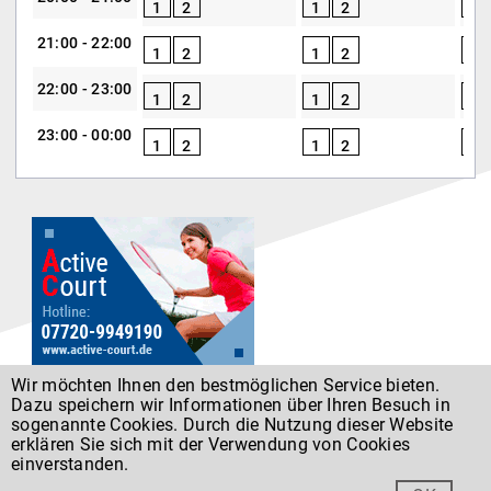
1
2
1
2
1
21:00 - 22:00
1
2
1
2
1
22:00 - 23:00
1
2
1
2
1
23:00 - 00:00
1
2
1
2
1
Wir möchten Ihnen den bestmöglichen Service bieten.
Dazu speichern wir Informationen über Ihren Besuch in
Datenschutz
sogenannte Cookies. Durch die Nutzung dieser Website
erklären Sie sich mit der Verwendung von Cookies
einverstanden.
Entwickelt von
Forumedia
®