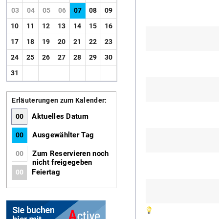
03
04
05
06
07
08
09
10
11
12
13
14
15
16
17
18
19
20
21
22
23
24
25
26
27
28
29
30
31
Erläuterungen zum Kalender:
Aktuelles Datum
00
Ausgewählter Tag
00
Zum Reservieren noch
00
nicht freigegeben
Feiertag
00