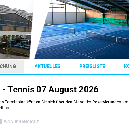
CHUNG
AKTUELLES
PREISLISTE
K
 - Tennis
07 August 2026
en Terminplan können Sie sich über den Stand der Reservierungen am
it an.
WOCHENANSICHT