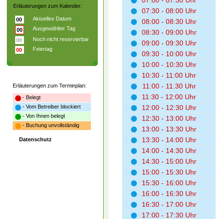
07:00 - 07:30 Uhr
Erläuterungen zum Kalender:
07:30 - 08:00 Uhr
Aktuelles Datum
00
08:00 - 08:30 Uhr
Ausgewählter Tag
00
08:30 - 09:00 Uhr
Noch nicht reservierbar
00
09:00 - 09:30 Uhr
Feiertag
00
09:30 - 10:00 Uhr
10:00 - 10:30 Uhr
10:30 - 11:00 Uhr
11:00 - 11:30 Uhr
Erläuterungen zum Terminplan:
11:30 - 12:00 Uhr
- Belegt
- Vom Betreiber blockiert
12:00 - 12:30 Uhr
- Von Ihnen belegt
12:30 - 13:00 Uhr
- Buchung unvollständig
13:00 - 13:30 Uhr
13:30 - 14:00 Uhr
Datenschutz
14:00 - 14:30 Uhr
14:30 - 15:00 Uhr
15:00 - 15:30 Uhr
15:30 - 16:00 Uhr
16:00 - 16:30 Uhr
16:30 - 17:00 Uhr
17:00 - 17:30 Uhr