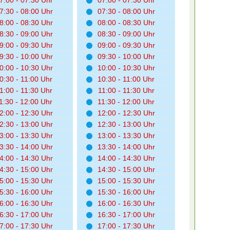
7:00 - 07:30 Uhr
07:00 - 07:30 Uhr
7:30 - 08:00 Uhr
07:30 - 08:00 Uhr
8:00 - 08:30 Uhr
08:00 - 08:30 Uhr
8:30 - 09:00 Uhr
08:30 - 09:00 Uhr
9:00 - 09:30 Uhr
09:00 - 09:30 Uhr
9:30 - 10:00 Uhr
09:30 - 10:00 Uhr
0:00 - 10:30 Uhr
10:00 - 10:30 Uhr
0:30 - 11:00 Uhr
10:30 - 11:00 Uhr
1:00 - 11:30 Uhr
11:00 - 11:30 Uhr
1:30 - 12:00 Uhr
11:30 - 12:00 Uhr
2:00 - 12:30 Uhr
12:00 - 12:30 Uhr
2:30 - 13:00 Uhr
12:30 - 13:00 Uhr
3:00 - 13:30 Uhr
13:00 - 13:30 Uhr
3:30 - 14:00 Uhr
13:30 - 14:00 Uhr
4:00 - 14:30 Uhr
14:00 - 14:30 Uhr
4:30 - 15:00 Uhr
14:30 - 15:00 Uhr
5:00 - 15:30 Uhr
15:00 - 15:30 Uhr
5:30 - 16:00 Uhr
15:30 - 16:00 Uhr
6:00 - 16:30 Uhr
16:00 - 16:30 Uhr
6:30 - 17:00 Uhr
16:30 - 17:00 Uhr
7:00 - 17:30 Uhr
17:00 - 17:30 Uhr