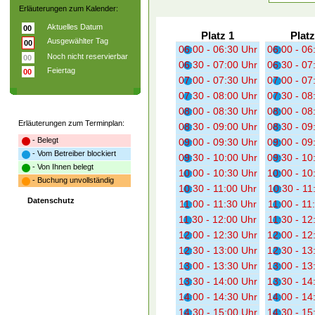
Erläuterungen zum Kalender:
Aktuelles Datum
00
Platz 1
Platz
Ausgewählter Tag
00
06:00 - 06:30 Uhr
06:00 - 06
Noch nicht reservierbar
00
06:30 - 07:00 Uhr
06:30 - 07
Feiertag
00
07:00 - 07:30 Uhr
07:00 - 07
07:30 - 08:00 Uhr
07:30 - 08
08:00 - 08:30 Uhr
08:00 - 08
Erläuterungen zum Terminplan:
08:30 - 09:00 Uhr
08:30 - 09
- Belegt
09:00 - 09:30 Uhr
09:00 - 09
- Vom Betreiber blockiert
09:30 - 10:00 Uhr
09:30 - 10
- Von Ihnen belegt
10:00 - 10:30 Uhr
10:00 - 10
- Buchung unvollständig
10:30 - 11:00 Uhr
10:30 - 11
Datenschutz
11:00 - 11:30 Uhr
11:00 - 11
11:30 - 12:00 Uhr
11:30 - 12
12:00 - 12:30 Uhr
12:00 - 12
12:30 - 13:00 Uhr
12:30 - 13
13:00 - 13:30 Uhr
13:00 - 13
13:30 - 14:00 Uhr
13:30 - 14
14:00 - 14:30 Uhr
14:00 - 14
14:30 - 15:00 Uhr
14:30 - 15