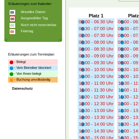
Erläuterungen zum Kalender:
Aktuelles Datum
00
Platz 1
Platz
Ausgewählter Tag
00
06:00 - 06:30 Uhr
06:00 - 06
Noch nicht reservierbar
00
06:30 - 07:00 Uhr
06:30 - 07
Feiertag
00
07:00 - 07:30 Uhr
07:00 - 07
07:30 - 08:00 Uhr
07:30 - 08
08:00 - 08:30 Uhr
08:00 - 08
Erläuterungen zum Terminplan:
08:30 - 09:00 Uhr
08:30 - 09
- Belegt
09:00 - 09:30 Uhr
09:00 - 09
- Vom Betreiber blockiert
09:30 - 10:00 Uhr
09:30 - 10
- Von Ihnen belegt
10:00 - 10:30 Uhr
10:00 - 10
- Buchung unvollständig
10:30 - 11:00 Uhr
10:30 - 11
Datenschutz
11:00 - 11:30 Uhr
11:00 - 11
11:30 - 12:00 Uhr
11:30 - 12
12:00 - 12:30 Uhr
12:00 - 12
12:30 - 13:00 Uhr
12:30 - 13
13:00 - 13:30 Uhr
13:00 - 13
13:30 - 14:00 Uhr
13:30 - 14
14:00 - 14:30 Uhr
14:00 - 14
14:30 - 15:00 Uhr
14:30 - 15