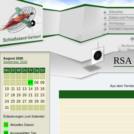
RSA 
August 2026
September 2026
Mo
Di
Mi
Do
Fr
Sa
So
01
02
03
04
05
06
07
08
09
Aus dem Terminp
10
11
12
13
14
15
16
17
18
19
20
21
22
23
24
25
26
27
28
29
30
31
Erläuterungen zum Kalender:
00
Aktuelles Datum
00
Ausgewählter Tag