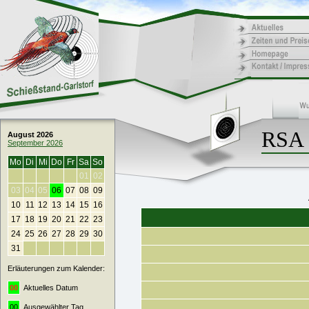
RSA 
August 2026
September 2026
Mo
Di
Mi
Do
Fr
Sa
So
01
02
03
04
05
06
07
08
09
10
11
12
13
14
15
16
17
18
19
20
21
22
23
24
25
26
27
28
29
30
31
Erläuterungen zum Kalender:
00
Aktuelles Datum
00
Ausgewählter Tag