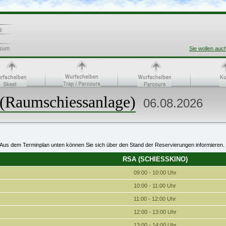
Sie wollen auc
(Raumschiessanlage)
06.08.2026
Aus dem Terminplan unten können Sie sich über den Stand der Reservierungen informieren.
RSA (SCHIESSKINO)
09:00 - 10:00 Uhr
10:00 - 11:00 Uhr
11:00 - 12:00 Uhr
12:00 - 13:00 Uhr
13:00 - 14:00 Uhr