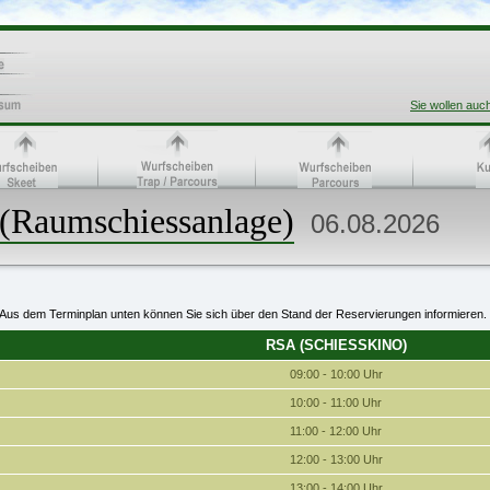
Sie wollen auc
(Raumschiessanlage)
06.08.2026
Aus dem Terminplan unten können Sie sich über den Stand der Reservierungen informieren.
RSA (SCHIESSKINO)
09:00 - 10:00 Uhr
10:00 - 11:00 Uhr
11:00 - 12:00 Uhr
12:00 - 13:00 Uhr
13:00 - 14:00 Uhr