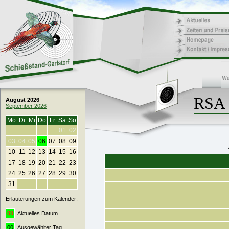
RSA 
August 2026
September 2026
Mo
Di
Mi
Do
Fr
Sa
So
01
02
03
04
05
06
07
08
09
10
11
12
13
14
15
16
17
18
19
20
21
22
23
24
25
26
27
28
29
30
31
Erläuterungen zum Kalender:
00
Aktuelles Datum
00
Ausgewählter Tag