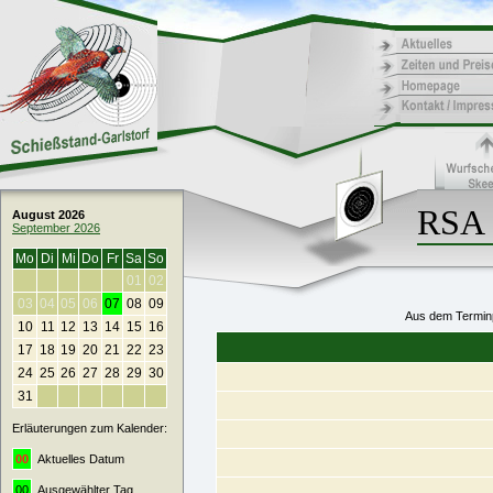
RSA 
August 2026
September 2026
Mo
Di
Mi
Do
Fr
Sa
So
01
02
03
04
05
06
07
08
09
Aus dem Terminp
10
11
12
13
14
15
16
17
18
19
20
21
22
23
24
25
26
27
28
29
30
31
Erläuterungen zum Kalender:
00
Aktuelles Datum
00
Ausgewählter Tag