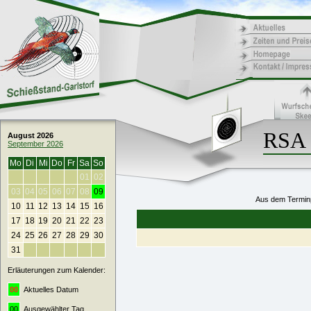
RSA 
August 2026
September 2026
Mo
Di
Mi
Do
Fr
Sa
So
01
02
03
04
05
06
07
08
09
Aus dem Terminp
10
11
12
13
14
15
16
17
18
19
20
21
22
23
24
25
26
27
28
29
30
31
Erläuterungen zum Kalender:
00
Aktuelles Datum
00
Ausgewählter Tag