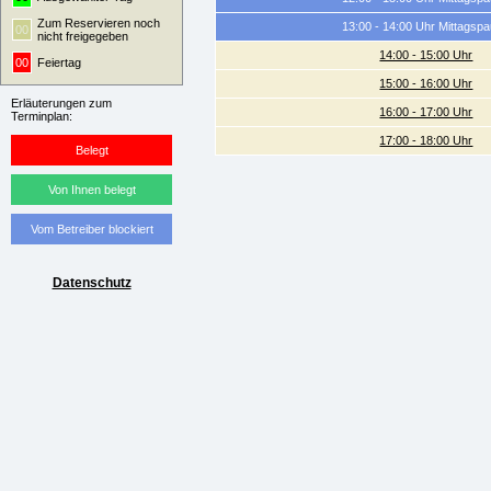
Zum Reservieren noch
13:00 - 14:00 Uhr Mittagsp
00
nicht freigegeben
14:00 - 15:00 Uhr
00
Feiertag
15:00 - 16:00 Uhr
Erläuterungen zum
16:00 - 17:00 Uhr
Terminplan:
17:00 - 18:00 Uhr
Belegt
Von Ihnen belegt
Vom Betreiber blockiert
Datenschutz