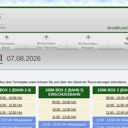
Sie wollen auc
l
07.08.2026
Aus dem Terminplan unten können Sie sich über den Stand der Reservierungen informieren.
BOX 1 (BAHN 2-4)
100M BOX 2 (BAHN 5)
100M BOX 2 (BAH
EINSCHUSSBAHN
9:00 - 10:00 Uhr
09:00 - 10:00 U
09:00 - 10:00 Uhr
0:00 - 11:00 Uhr
10:00 - 11:00 U
10:00 - 11:00 Uhr
1:00 - 12:00 Uhr
11:00 - 12:00 U
11:00 - 12:00 Uhr
 13:00 Uhr Mittagspause
12:00 - 13:00 Uhr Mit
12:00 - 13:00 Uhr Mittagspause
 14:00 Uhr Mittagspause
13:00 - 14:00 Uhr Mit