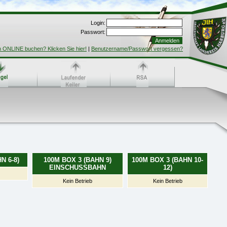
Login:
Passwort:
h ONLINE buchen? Klicken Sie hier!
|
Benutzername/Passwort vergessen?
N 6-8)
100M BOX 3 (BAHN 9)
100M BOX 3 (BAHN 10-
EINSCHUSSBAHN
12)
Kein Betrieb
Kein Betrieb