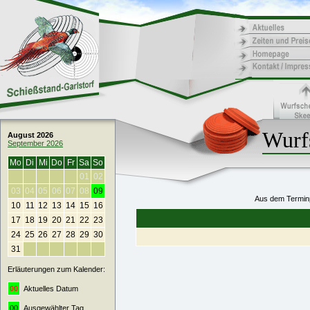
Wurf
August 2026
September 2026
Mo
Di
Mi
Do
Fr
Sa
So
01
02
03
04
05
06
07
08
09
Aus dem Terminp
10
11
12
13
14
15
16
17
18
19
20
21
22
23
24
25
26
27
28
29
30
31
Erläuterungen zum Kalender:
00
Aktuelles Datum
00
Ausgewählter Tag