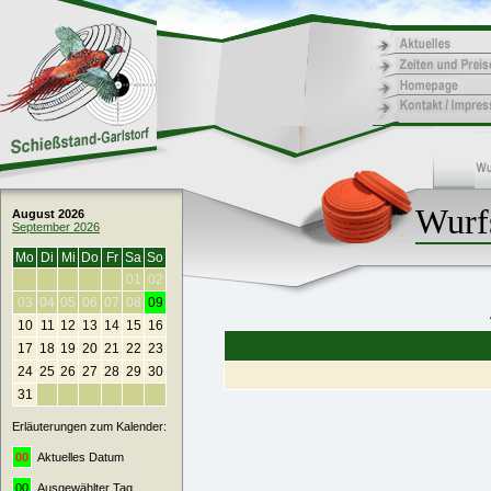
Wurf
August 2026
September 2026
Mo
Di
Mi
Do
Fr
Sa
So
01
02
03
04
05
06
07
08
09
10
11
12
13
14
15
16
17
18
19
20
21
22
23
24
25
26
27
28
29
30
31
Erläuterungen zum Kalender:
00
Aktuelles Datum
00
Ausgewählter Tag