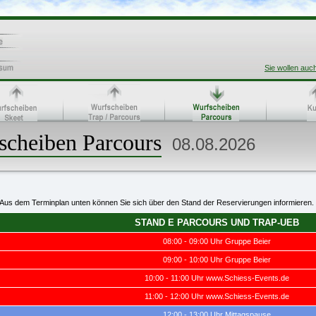
Sie wollen auc
scheiben Parcours
08.08.2026
Aus dem Terminplan unten können Sie sich über den Stand der Reservierungen informieren.
STAND E PARCOURS UND TRAP-UEB
08:00 - 09:00 Uhr Gruppe Beier
09:00 - 10:00 Uhr Gruppe Beier
10:00 - 11:00 Uhr www.Schiess-Events.de
11:00 - 12:00 Uhr www.Schiess-Events.de
12:00 - 13:00 Uhr Mittagspause