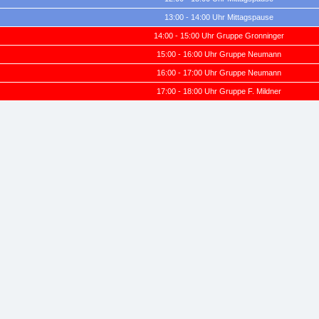
13:00 - 14:00 Uhr Mittagspause
14:00 - 15:00 Uhr Gruppe Gronninger
15:00 - 16:00 Uhr Gruppe Neumann
16:00 - 17:00 Uhr Gruppe Neumann
17:00 - 18:00 Uhr Gruppe F. Mildner