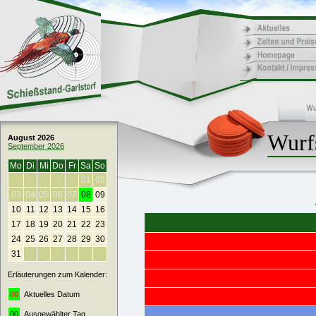
Wurf
August 2026
September 2026
Mo
Di
Mi
Do
Fr
Sa
So
01
02
03
04
05
06
07
08
09
10
11
12
13
14
15
16
17
18
19
20
21
22
23
24
25
26
27
28
29
30
31
Erläuterungen zum Kalender:
00
Aktuelles Datum
00
Ausgewählter Tag