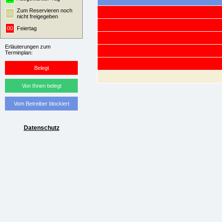
Zum Reservieren noch
00
nicht freigegeben
00
Feiertag
Erläuterungen zum
Terminplan:
Belegt
Von Ihnen belegt
Vom Betreiber blockiert
Datenschutz