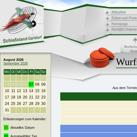
Wurf
August 2026
September 2026
Mo
Di
Mi
Do
Fr
Sa
So
01
02
03
04
05
06
07
08
09
Aus dem Terminp
10
11
12
13
14
15
16
17
18
19
20
21
22
23
24
25
26
27
28
29
30
31
Erläuterungen zum Kalender:
00
Aktuelles Datum
00
Ausgewählter Tag