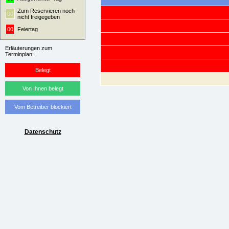
Zum Reservieren noch
00
nicht freigegeben
00
Feiertag
Erläuterungen zum
Terminplan:
Belegt
Von Ihnen belegt
Vom Betreiber blockiert
Datenschutz