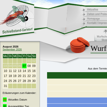
Wurf
August 2026
September 2026
Mo
Di
Mi
Do
Fr
Sa
So
01
02
03
04
05
06
07
08
09
Aus dem Terminp
10
11
12
13
14
15
16
17
18
19
20
21
22
23
24
25
26
27
28
29
30
31
Erläuterungen zum Kalender:
00
Aktuelles Datum
00
Ausgewählter Tag