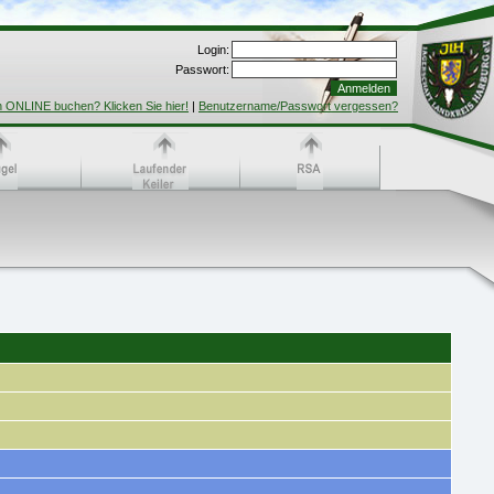
Login:
Passwort:
h ONLINE buchen? Klicken Sie hier!
|
Benutzername/Passwort vergessen?