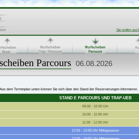
Sie wollen auc
scheiben Parcours
06.08.2026
Aus dem Terminplan unten können Sie sich über den Stand der Reservierungen informieren.
STAND E PARCOURS UND TRAP-UEB
09:00 - 10:00 Uhr
10:00 - 11:00 Uhr
11:00 - 12:00 Uhr
12:00 - 13:00 Uhr Mittagspause
13:00 - 14:00 Uhr Mittagspause