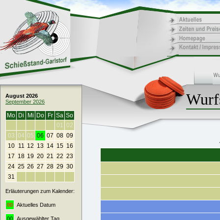
Wurf
August 2026
September 2026
Mo
Di
Mi
Do
Fr
Sa
So
01
02
03
04
05
06
07
08
09
10
11
12
13
14
15
16
17
18
19
20
21
22
23
24
25
26
27
28
29
30
31
Erläuterungen zum Kalender:
00
Aktuelles Datum
00
Ausgewählter Tag