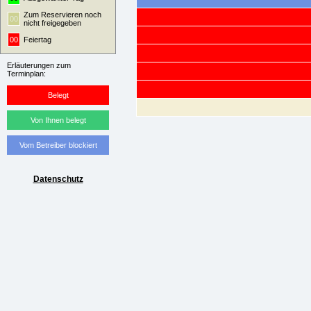
Zum Reservieren noch
00
nicht freigegeben
00
Feiertag
Erläuterungen zum
Terminplan:
Belegt
Von Ihnen belegt
Vom Betreiber blockiert
Datenschutz