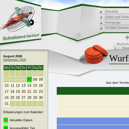
Wurf
August 2026
September 2026
Mo
Di
Mi
Do
Fr
Sa
So
01
02
03
04
05
06
07
08
09
Aus dem Terminp
10
11
12
13
14
15
16
17
18
19
20
21
22
23
24
25
26
27
28
29
30
31
Erläuterungen zum Kalender:
00
Aktuelles Datum
00
Ausgewählter Tag