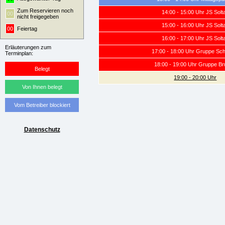
Zum Reservieren noch
14:00 - 15:00 Uhr JS Solt
00
nicht freigegeben
15:00 - 16:00 Uhr JS Solt
00
Feiertag
16:00 - 17:00 Uhr JS Solt
Erläuterungen zum
17:00 - 18:00 Uhr Gruppe Sc
Terminplan:
18:00 - 19:00 Uhr Gruppe B
Belegt
19:00 - 20:00 Uhr
Von Ihnen belegt
Vom Betreiber blockiert
Datenschutz