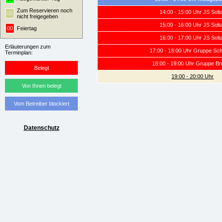
Zum Reservieren noch
14:00 - 15:00 Uhr JS Solt
00
nicht freigegeben
15:00 - 16:00 Uhr JS Solt
00
Feiertag
16:00 - 17:00 Uhr JS Solt
Erläuterungen zum
17:00 - 18:00 Uhr Gruppe Sc
Terminplan:
18:00 - 19:00 Uhr Gruppe B
Belegt
19:00 - 20:00 Uhr
Von Ihnen belegt
Vom Betreiber blockiert
Datenschutz