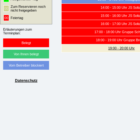
Zum Reservieren noch
14:00 - 15:00 Uhr JS Solt
00
nicht freigegeben
15:00 - 16:00 Uhr JS Solt
00
Feiertag
16:00 - 17:00 Uhr JS Solt
Erläuterungen zum
17:00 - 18:00 Uhr Gruppe Sc
Terminplan:
18:00 - 19:00 Uhr Gruppe B
Belegt
19:00 - 20:00 Uhr
Von Ihnen belegt
Vom Betreiber blockiert
Datenschutz