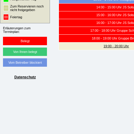
Zum Reservieren noch
14:00 - 15:00 Uhr JS Solt
00
nicht freigegeben
15:00 - 16:00 Uhr JS Solt
00
Feiertag
16:00 - 17:00 Uhr JS Solt
Erläuterungen zum
17:00 - 18:00 Uhr Gruppe Sc
Terminplan:
18:00 - 19:00 Uhr Gruppe B
Belegt
19:00 - 20:00 Uhr
Von Ihnen belegt
Vom Betreiber blockiert
Datenschutz