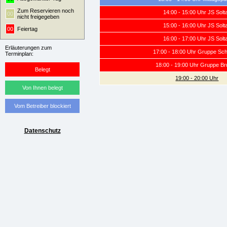
Zum Reservieren noch
14:00 - 15:00 Uhr JS Solt
00
nicht freigegeben
15:00 - 16:00 Uhr JS Solt
00
Feiertag
16:00 - 17:00 Uhr JS Solt
Erläuterungen zum
17:00 - 18:00 Uhr Gruppe Sc
Terminplan:
18:00 - 19:00 Uhr Gruppe B
Belegt
19:00 - 20:00 Uhr
Von Ihnen belegt
Vom Betreiber blockiert
Datenschutz