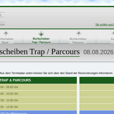
Sie wollen auc
cheiben Trap / Parcours
08.08.2026
Aus dem Terminplan unten können Sie sich über den Stand der Reservierungen informieren.
 TRAP & PARCOURS
:00 - 09:00 Uhr
:00 - 10:00 Uhr
:00 - 11:00 Uhr
:00 - 12:00 Uhr
3:00 Uhr Mittagspause