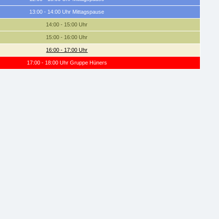
13:00 - 14:00 Uhr Mittagspause
14:00 - 15:00 Uhr
15:00 - 16:00 Uhr
16:00 - 17:00 Uhr
17:00 - 18:00 Uhr Gruppe Hüners