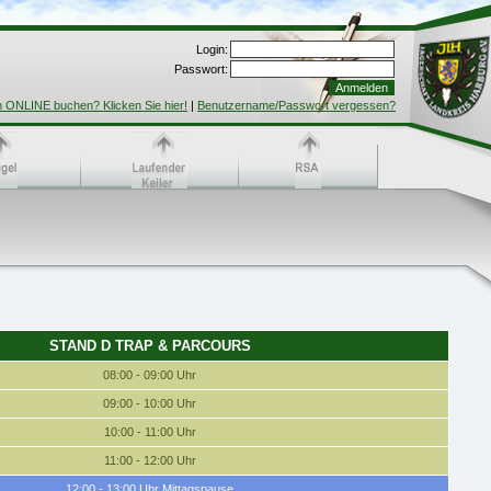
Login:
Passwort:
h ONLINE buchen? Klicken Sie hier!
|
Benutzername/Passwort vergessen?
STAND D TRAP & PARCOURS
08:00 - 09:00 Uhr
09:00 - 10:00 Uhr
10:00 - 11:00 Uhr
11:00 - 12:00 Uhr
12:00 - 13:00 Uhr Mittagspause