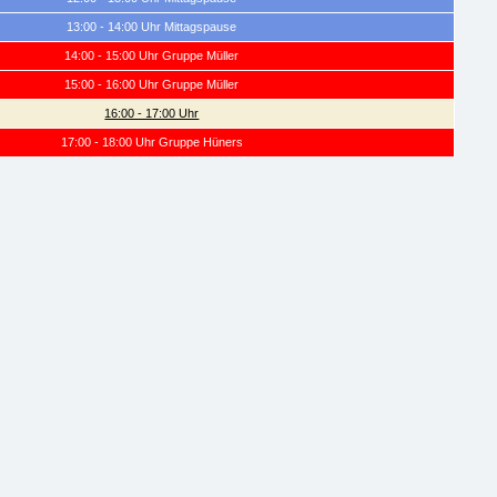
13:00 - 14:00 Uhr Mittagspause
14:00 - 15:00 Uhr Gruppe Müller
15:00 - 16:00 Uhr Gruppe Müller
16:00 - 17:00 Uhr
17:00 - 18:00 Uhr Gruppe Hüners