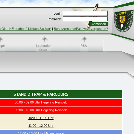
Login:
Passwort:
h ONLINE buchen? Klicken Sie hier!
|
Benutzername/Passwort vergessen?
STAND D TRAP & PARCOURS
08:00 - 09:00 Uhr Hegering Reinbek
09:00 - 10:00 Uhr Hegering Reinbek
10:00 - 11:00 Uhr
11:00 - 12:00 Uhr
12:00 - 13:00 Uhr Mittagspause