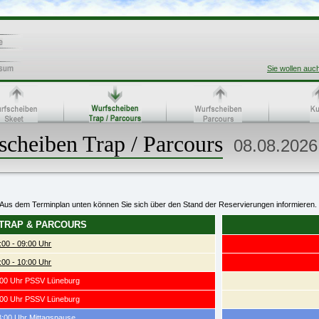
Sie wollen auc
cheiben Trap / Parcours
08.08.2026
Aus dem Terminplan unten können Sie sich über den Stand der Reservierungen informieren.
 TRAP & PARCOURS
:00 - 09:00 Uhr
:00 - 10:00 Uhr
1:00 Uhr PSSV Lüneburg
2:00 Uhr PSSV Lüneburg
3:00 Uhr Mittagspause