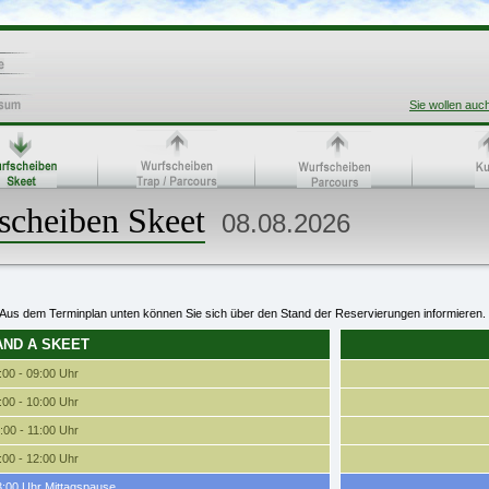
Sie wollen auc
scheiben Skeet
08.08.2026
Aus dem Terminplan unten können Sie sich über den Stand der Reservierungen informieren.
AND A SKEET
:00 - 09:00 Uhr
:00 - 10:00 Uhr
:00 - 11:00 Uhr
:00 - 12:00 Uhr
3:00 Uhr Mittagspause