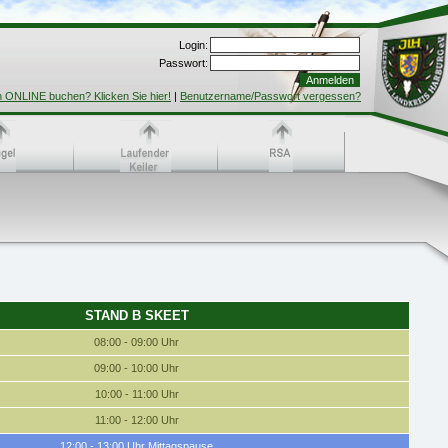
Login:
Passwort:
h ONLINE buchen? Klicken Sie hier!
|
Benutzername/Passwort vergessen?
STAND B SKEET
08:00 - 09:00 Uhr
09:00 - 10:00 Uhr
10:00 - 11:00 Uhr
11:00 - 12:00 Uhr
12:00 - 13:00 Uhr Mittagspause