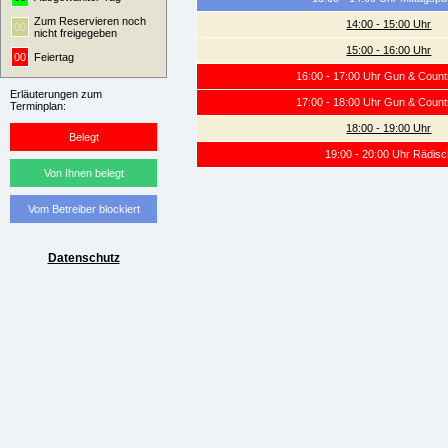
Zum Reservieren noch
14:00 - 15:00 Uhr
00
nicht freigegeben
15:00 - 16:00 Uhr
00
Feiertag
16:00 - 17:00 Uhr Gun & Count
Erläuterungen zum
17:00 - 18:00 Uhr Gun & Count
Terminplan:
18:00 - 19:00 Uhr
Belegt
19:00 - 20:00 Uhr Rädisc
Von Ihnen belegt
Vom Betreiber blockiert
Datenschutz