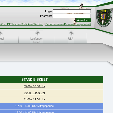
Login:
Passwort:
h ONLINE buchen? Klicken Sie hier!
|
Benutzername/Passwort vergessen?
STAND B SKEET
09:00 - 10:00 Uhr
10:00 - 11:00 Uhr
11:00 - 12:00 Uhr
12:00 - 13:00 Uhr Mittagspause
13:00 - 14:00 Uhr Mittagspause