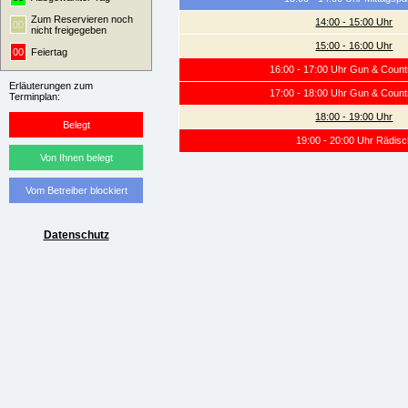
Zum Reservieren noch
14:00 - 15:00 Uhr
00
nicht freigegeben
15:00 - 16:00 Uhr
00
Feiertag
16:00 - 17:00 Uhr Gun & Count
Erläuterungen zum
17:00 - 18:00 Uhr Gun & Count
Terminplan:
18:00 - 19:00 Uhr
Belegt
19:00 - 20:00 Uhr Rädisc
Von Ihnen belegt
Vom Betreiber blockiert
Datenschutz