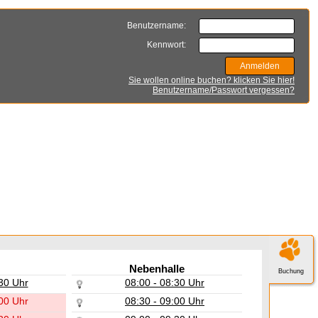
Benutzername:
Kennwort:
Sie wollen online buchen? klicken Sie hier!
Benutzername/Passwort vergessen?
Nebenhalle
Buchung
30 Uhr
08:00 - 08:30 Uhr
00 Uhr
08:30 - 09:00 Uhr