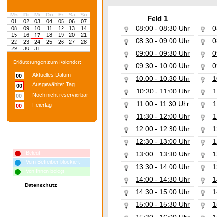
Mo
Di
Mi
Do
Fr
Sa
So
Feld 1
01
02
03
04
05
06
07
08:00 - 08:30 Uhr
0
08
09
10
11
12
13
14
15
16
18
19
20
21
17
08:30 - 09:00 Uhr
0
22
23
24
25
26
27
28
29
30
31
09:00 - 09:30 Uhr
0
Erläuterungen zum Kalender:
09:30 - 10:00 Uhr
0
Aktuelles Datum
00
10:00 - 10:30 Uhr
1
Ausgewählter Tag
00
10:30 - 11:00 Uhr
1
Noch nicht reservierbar
00
11:00 - 11:30 Uhr
1
Feiertag
00
11:30 - 12:00 Uhr
1
12:00 - 12:30 Uhr
1
12:30 - 13:00 Uhr
1
Erläuterungen zum Terminplan:
- Belegt
13:00 - 13:30 Uhr
1
- Vom Betreiber blockiert
13:30 - 14:00 Uhr
1
- Von Ihnen belegt
14:00 - 14:30 Uhr
1
Datenschutz
14:30 - 15:00 Uhr
1
15:00 - 15:30 Uhr
1