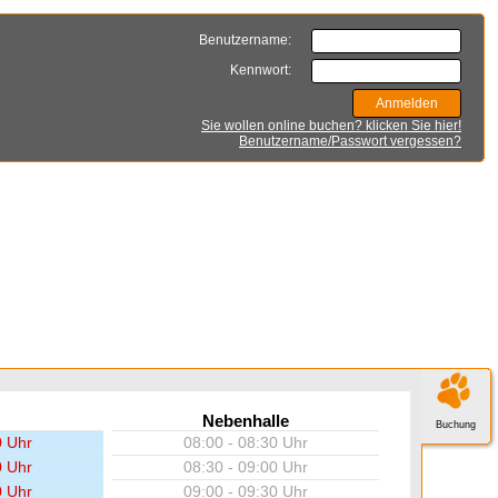
Benutzername:
Kennwort:
Sie wollen online buchen? klicken Sie hier!
Benutzername/Passwort vergessen?
Nebenhalle
Buchung
0 Uhr
08:00 - 08:30 Uhr
0 Uhr
08:30 - 09:00 Uhr
0 Uhr
09:00 - 09:30 Uhr